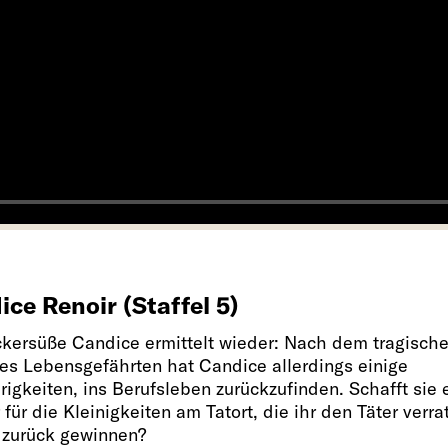
ce Renoir (Staffel 5)
ckersüße Candice ermittelt wieder: Nach dem tragisch
res Lebensgefährten hat Candice allerdings einige
igkeiten, ins Berufsleben zurückzufinden. Schafft sie e
für die Kleinigkeiten am Tatort, die ihr den Täter verra
 zurück gewinnen?