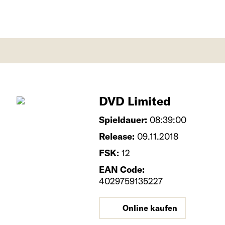
DVD Limited
Spieldauer:
08:39:00
Release:
09.11.2018
FSK:
12
EAN Code:
4029759135227
Online kaufen