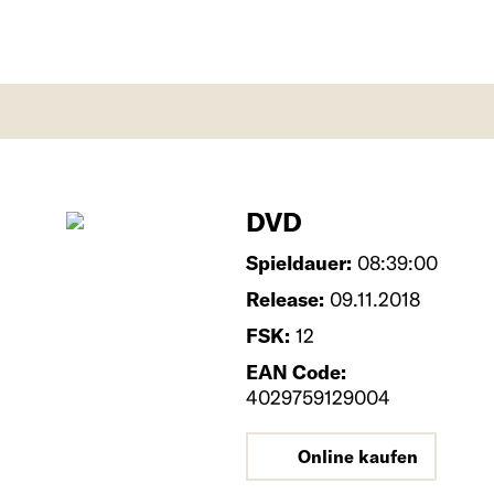
DVD
Spieldauer:
08:39:00
Release:
09.11.2018
FSK:
12
EAN Code:
4029759129004
Online kaufen