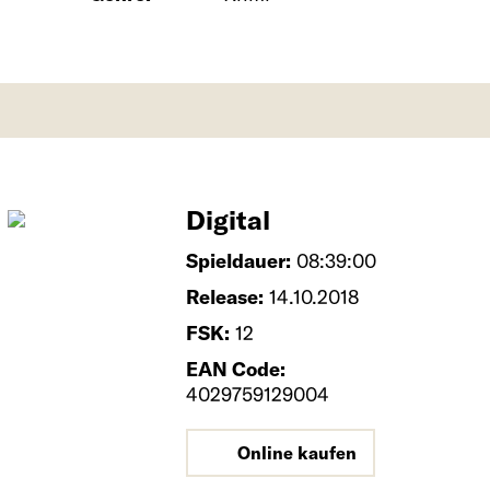
Digital
Spieldauer:
08:39:00
Release:
14.10.2018
FSK:
12
EAN Code:
4029759129004
Online kaufen