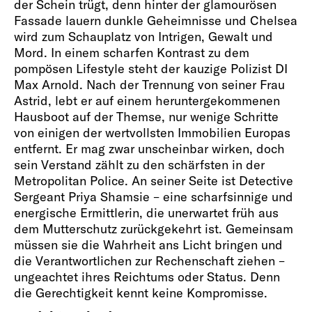
der Schein trügt, denn hinter der glamourösen
Fassade lauern dunkle Geheimnisse und Chelsea
wird zum Schauplatz von Intrigen, Gewalt und
Mord. In einem scharfen Kontrast zu dem
pompösen Lifestyle steht der kauzige Polizist DI
Max Arnold. Nach der Trennung von seiner Frau
Astrid, lebt er auf einem heruntergekommenen
Hausboot auf der Themse, nur wenige Schritte
von einigen der wertvollsten Immobilien Europas
entfernt. Er mag zwar unscheinbar wirken, doch
sein Verstand zählt zu den schärfsten in der
Metropolitan Police. An seiner Seite ist Detective
Sergeant Priya Shamsie – eine scharfsinnige und
energische Ermittlerin, die unerwartet früh aus
dem Mutterschutz zurückgekehrt ist. Gemeinsam
müssen sie die Wahrheit ans Licht bringen und
die Verantwortlichen zur Rechenschaft ziehen –
ungeachtet ihres Reichtums oder Status. Denn
die Gerechtigkeit kennt keine Kompromisse.