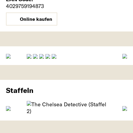
4029759194873
Online kaufen
Staffeln