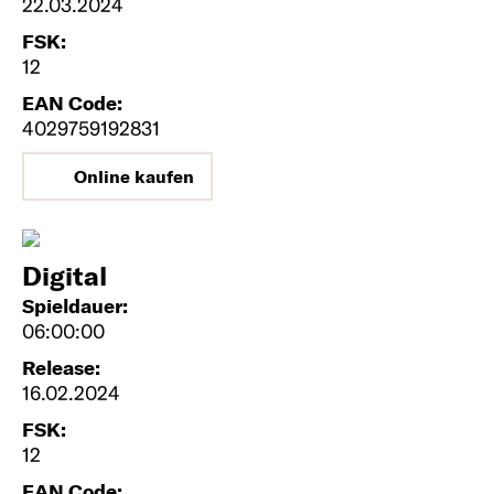
22.03.2024
FSK:
12
EAN Code:
4029759192831
Online kaufen
Digital
Spieldauer:
06:00:00
Release:
16.02.2024
FSK:
12
EAN Code: