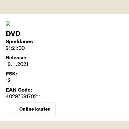
DVD
Spieldauer:
21:21:00
Release:
19.11.2021
FSK:
12
EAN Code:
4029759170211
Online kaufen