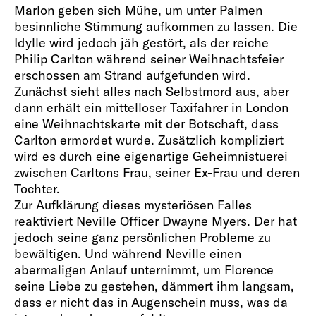
Marlon geben sich Mühe, um unter Palmen
besinnliche Stimmung aufkommen zu lassen. Die
Idylle wird jedoch jäh gestört, als der reiche
Philip Carlton während seiner Weihnachtsfeier
erschossen am Strand aufgefunden wird.
Zunächst sieht alles nach Selbstmord aus, aber
dann erhält ein mittelloser Taxifahrer in London
eine Weihnachtskarte mit der Botschaft, dass
Carlton ermordet wurde. Zusätzlich kompliziert
wird es durch eine eigenartige Geheimnistuerei
zwischen Carltons Frau, seiner Ex-Frau und deren
Tochter.
Zur Aufklärung dieses mysteriösen Falles
reaktiviert Neville Officer Dwayne Myers. Der hat
jedoch seine ganz persönlichen Probleme zu
bewältigen. Und während Neville einen
abermaligen Anlauf unternimmt, um Florence
seine Liebe zu gestehen, dämmert ihm langsam,
dass er nicht das in Augenschein muss, was da