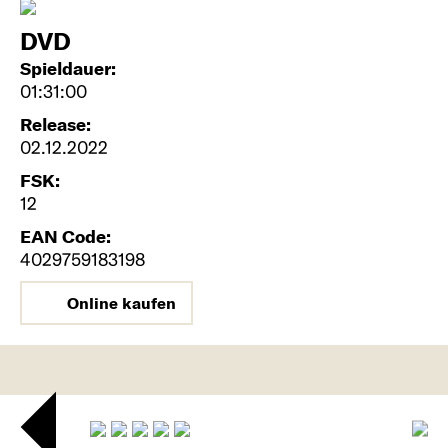
DVD
Spieldauer:
01:31:00
Release:
02.12.2022
FSK:
12
EAN Code:
4029759183198
Online kaufen