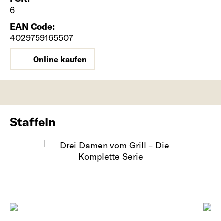
6
EAN Code:
4029759165507
Online kaufen
Staffeln