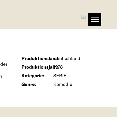
Produktionsland:
Deutschland
 der
Produktionsjahr:
1978
Kategorie:
SERIE
n
Genre:
Komödie