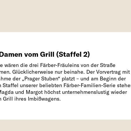
Damen vom Grill (Staffel 2)
e wären die drei Färber-Fräuleins von der Straße
en. Glücklicherweise nur beinahe. Der Vorvertrag mit
hme der „Prager Stuben“ platzt – und am Beginn der
n Staffel unserer beliebten Färber-Familien-Serie stehe
agda und Margot höchst unternehmenslustig wieder
m Grill ihres Imbißwagens.