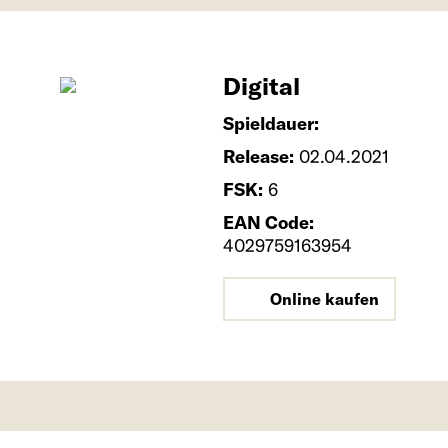
Digital
Spieldauer:
Release:
02.04.2021
FSK:
6
EAN Code:
4029759163954
Online kaufen