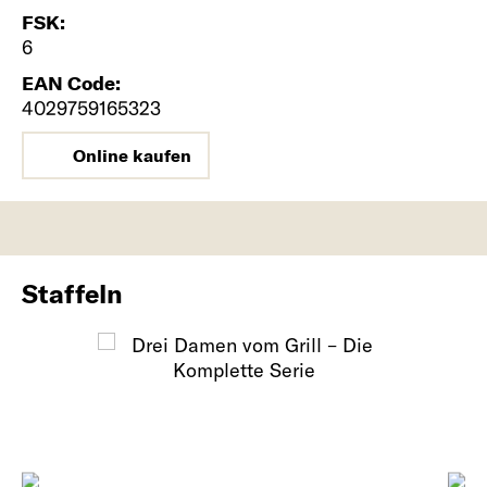
FSK:
6
EAN Code:
4029759165323
Online kaufen
Staffeln