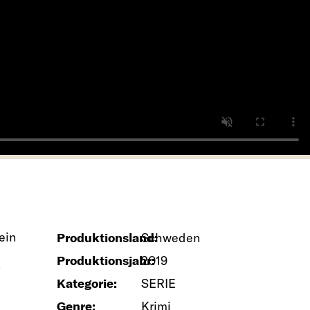
ein
Produktionsland:
Schweden
Produktionsjahr:
2019
Kategorie:
SERIE
Genre:
Krimi