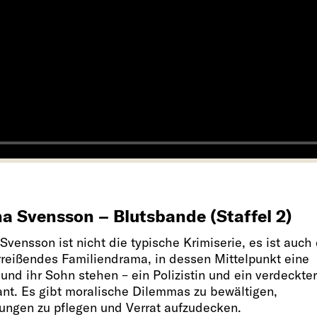
a Svensson – Blutsbande (Staffel 2)
vensson ist nicht die typische Krimiserie, es ist auch 
rreißendes Familiendrama, in dessen Mittelpunkt eine
und ihr Sohn stehen – ein Polizistin und ein verdeckter
ant. Es gibt moralische Dilemmas zu bewältigen,
ungen zu pflegen und Verrat aufzudecken.