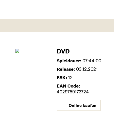
DVD
Spieldauer:
07:44:00
Release:
03.12.2021
FSK:
12
EAN Code:
4029759173724
Online kaufen