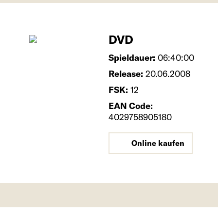
DVD
Spieldauer:
06:40:00
Release:
20.06.2008
FSK:
12
EAN Code:
4029758905180
Online kaufen