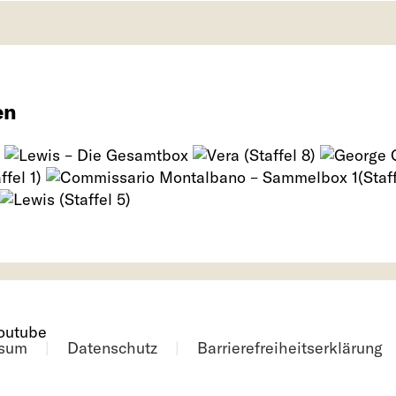
en
ssum
Datenschutz
Barrierefreiheitserklärung