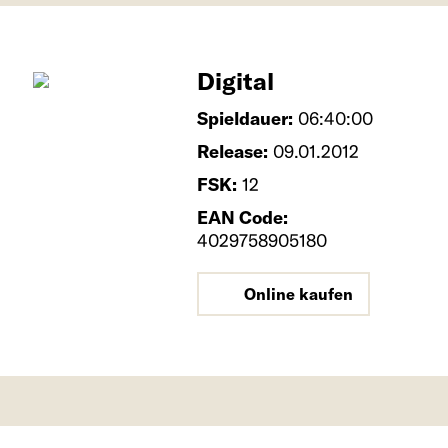
Digital
Spieldauer:
06:40:00
Release:
09.01.2012
FSK:
12
EAN Code:
4029758905180
Online kaufen