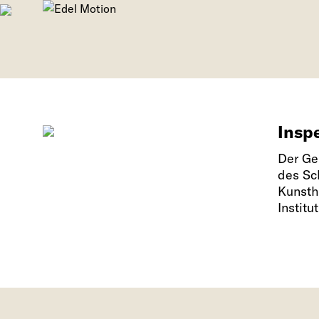
Inspe
Der Ge
des Sch
Kunsth
Instit