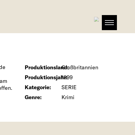
nde
Produktionsland:
Großbritannien
Produktionsjahr:
1999
 am
Kategorie:
SERIE
ffen.
Genre:
Krimi