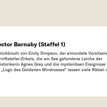
ctor Barnaby (Staffel 1)
nickbruch von Emily Simpson, der ermordete Vorsitze
riftsteller-Zirkels, die am See gefundene Leiche der
istorikerin Agnes Grey und die mysteriösen Ereignisse
ut „Logo des Goldenen Windrosses“ lassen viele Rätsel o