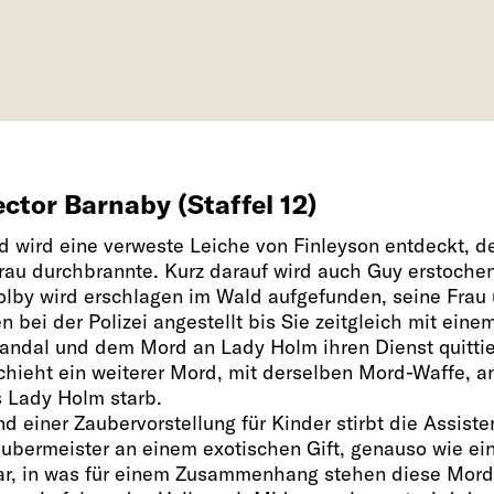
ctor Barnaby (Staffel 12)
d wird eine verweste Leiche von Finleyson entdeckt, de
rau durchbrannte. Kurz darauf wird auch Guy erstochen
olby wird erschlagen im Wald aufgefunden, seine Frau
n bei der Polizei angestellt bis Sie zeitgleich mit eine
andal und dem Mord an Lady Holm ihren Dienst quittie
chieht ein weiterer Mord, mit derselben Mord-Waffe, a
 Lady Holm starb.
 einer Zaubervorstellung für Kinder stirbt die Assiste
ubermeister an einem exotischen Gift, genauso wie ei
ar, in was für einem Zusammenhang stehen diese Mord