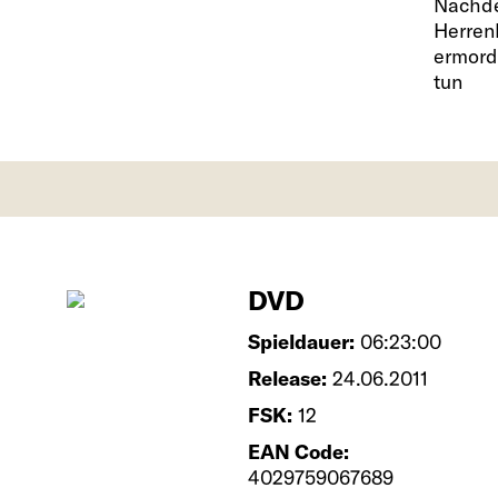
Nachde
Herren
ermord
tun
DVD
Spieldauer:
06:23:00
Release:
24.06.2011
FSK:
12
EAN Code:
4029759067689