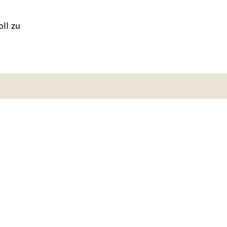
ll zu