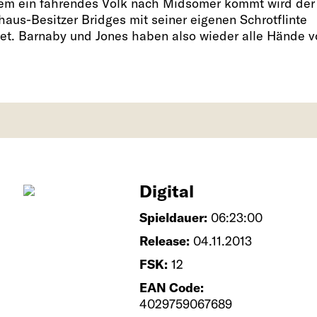
m ein fahrendes Volk nach Midsomer kommt wird der
haus-Besitzer Bridges mit seiner eigenen Schrotflinte
et. Barnaby und Jones haben also wieder alle Hände vo
Digital
Spieldauer:
06:23:00
Release:
04.11.2013
FSK:
12
EAN Code:
4029759067689