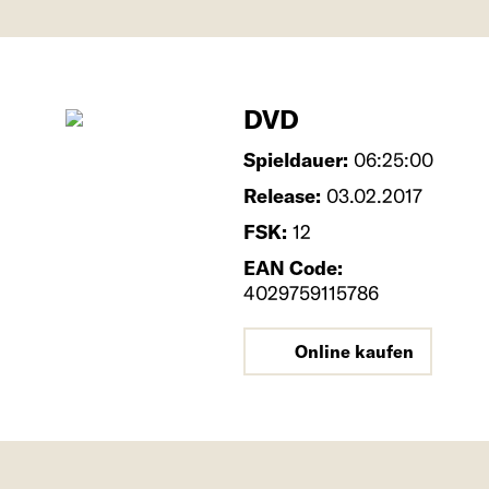
DVD
Spieldauer:
06:25:00
Release:
03.02.2017
FSK:
12
EAN Code:
4029759115786
Online kaufen