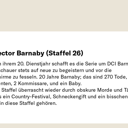
ector Barnaby (Staffel 26)
n ihrem 20. Dienstjahr schafft es die Serie um DCI Bar
schauer stets auf neue zu begeistern und vor die
hirme zu fesseln. 20 Jahre Barnaby; das sind 270 Tode,
enten, 2 Kommissare, und ein Baby.
. Staffel überrascht wieder durch obskure Morde und Tä
s ein Country-Festival, Schneckengift und ein bisschen
in diese Staffel gehören.