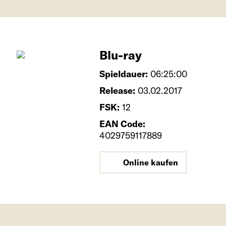
Blu-ray
Spieldauer:
06:25:00
Release:
03.02.2017
FSK:
12
EAN Code:
4029759117889
Online kaufen