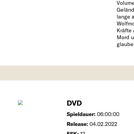
Volume
Geländ
lange a
Wolfmo
Kräfte
Mord u
glaube
DVD
Spieldauer:
06:00:00
Release:
04.02.2022
FSK:
12