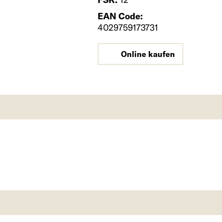
EAN Code:
4029759173731
Online kaufen