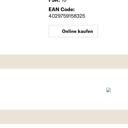
EAN Code:
4029759158325
Online kaufen