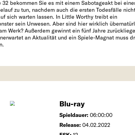
 32 bekommen Sie es mit einem Sabotageakt bei ein
elauf zu tun, nachdem auch die ersten Todesfälle nich
uf sich warten lassen. In Little Worthy treibt ein
nster sein Unwesen. Aber sind hier wirklich übernatür
 am Werk? Außerdem gewinnt ein fünf Jahre zurücklieg
nerwartet an Aktualität und ein Spiele-Magnat muss d
n.
Blu-ray
Spieldauer:
06:00:00
Release:
04.02.2022
FSK:
12