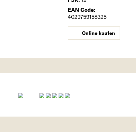
EAN Code:
4029759158325
Online kaufen