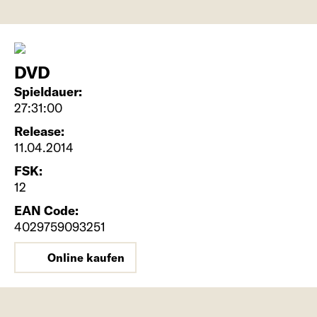
DVD
Spieldauer:
27:31:00
Release:
11.04.2014
FSK:
12
EAN Code:
4029759093251
Online kaufen