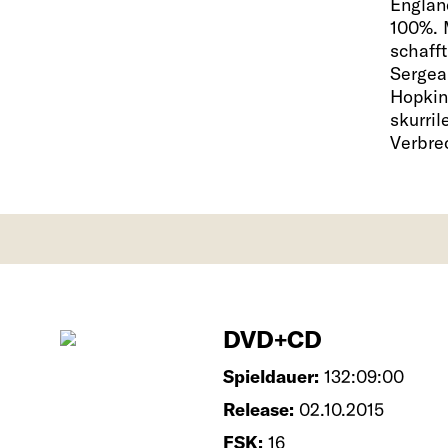
Englan
100%. 
schafft
Sergea
Hopkin
skurril
Verbre
DVD+CD
Spieldauer:
132:09:00
Release:
02.10.2015
FSK:
16