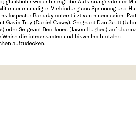
d; glücklicherweise beträgt die Aufklärungsrate der M
Mit einer einmaligen Verbindung aus Spannung und H
 es Inspector Barnaby unterstützt von einem seiner Part
nt Gavin Troy (Daniel Casey), Sergeant Dan Scott (John
s) oder Sergeant Ben Jones (Jason Hughes) auf charma
e Weise die interessanten und bisweilen brutalen
chen aufzudecken.