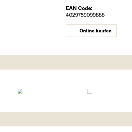
EAN Code:
4029759099888
Online kaufen