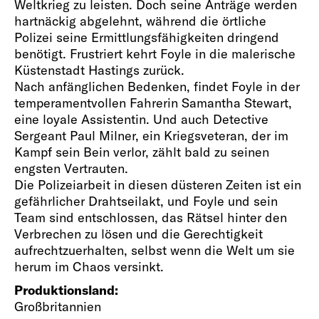
Weltkrieg zu leisten. Doch seine Anträge werden
hartnäckig abgelehnt, während die örtliche
Polizei seine Ermittlungsfähigkeiten dringend
benötigt. Frustriert kehrt Foyle in die malerische
Küstenstadt Hastings zurück.
Nach anfänglichen Bedenken, findet Foyle in der
temperamentvollen Fahrerin Samantha Stewart,
eine loyale Assistentin. Und auch Detective
Sergeant Paul Milner, ein Kriegsveteran, der im
Kampf sein Bein verlor, zählt bald zu seinen
engsten Vertrauten.
Die Polizeiarbeit in diesen düsteren Zeiten ist ein
gefährlicher Drahtseilakt, und Foyle und sein
Team sind entschlossen, das Rätsel hinter den
Verbrechen zu lösen und die Gerechtigkeit
aufrechtzuerhalten, selbst wenn die Welt um sie
herum im Chaos versinkt.
Produktionsland:
Großbritannien