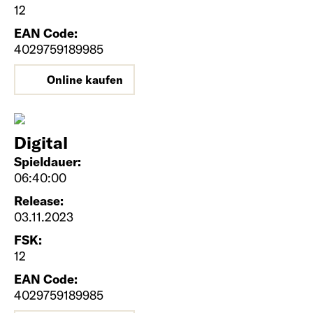
12
EAN Code:
4029759189985
Online kaufen
Digital
Spieldauer:
06:40:00
Release:
03.11.2023
FSK:
12
EAN Code:
4029759189985