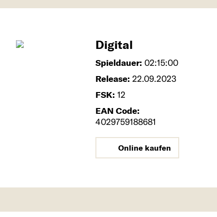
Digital
Spieldauer:
02:15:00
Release:
22.09.2023
FSK:
12
EAN Code:
4029759188681
Online kaufen