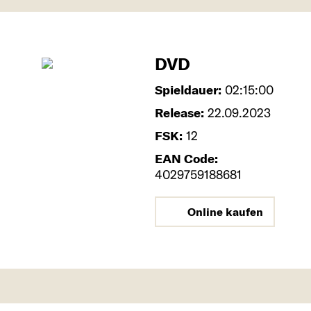
DVD
Spieldauer:
02:15:00
Release:
22.09.2023
FSK:
12
EAN Code:
4029759188681
Online kaufen