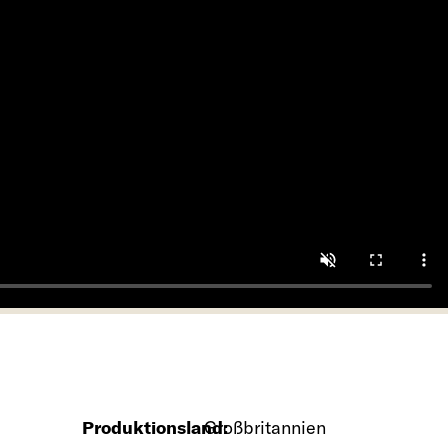
Produktionsland:
Großbritannien