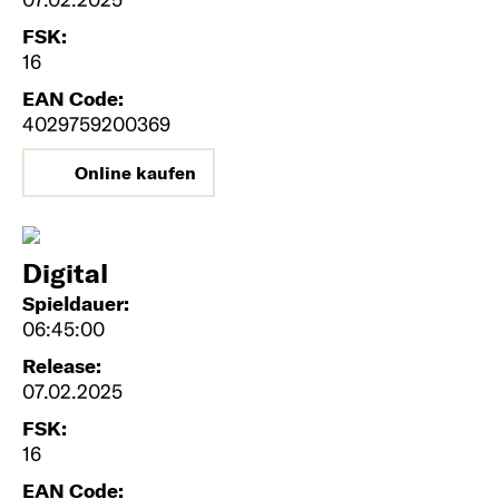
FSK:
16
EAN Code:
4029759200369
Online kaufen
Digital
Spieldauer:
06:45:00
Release:
07.02.2025
FSK:
16
EAN Code: