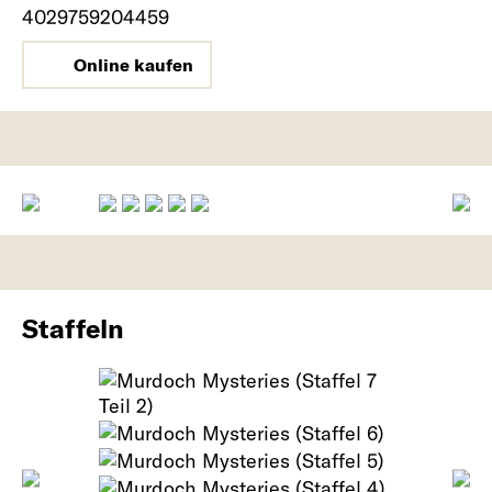
4029759204459
Online kaufen
Staffeln