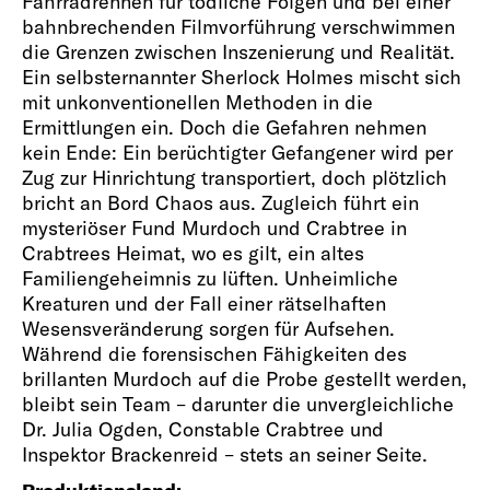
Fahrradrennen für tödliche Folgen und bei einer
bahnbrechenden Filmvorführung verschwimmen
die Grenzen zwischen Inszenierung und Realität.
Ein selbsternannter Sherlock Holmes mischt sich
mit unkonventionellen Methoden in die
Ermittlungen ein. Doch die Gefahren nehmen
kein Ende: Ein berüchtigter Gefangener wird per
Zug zur Hinrichtung transportiert, doch plötzlich
bricht an Bord Chaos aus. Zugleich führt ein
mysteriöser Fund Murdoch und Crabtree in
Crabtrees Heimat, wo es gilt, ein altes
Familiengeheimnis zu lüften. Unheimliche
Kreaturen und der Fall einer rätselhaften
Wesensveränderung sorgen für Aufsehen.
Während die forensischen Fähigkeiten des
brillanten Murdoch auf die Probe gestellt werden,
bleibt sein Team – darunter die unvergleichliche
Dr. Julia Ogden, Constable Crabtree und
Inspektor Brackenreid – stets an seiner Seite.