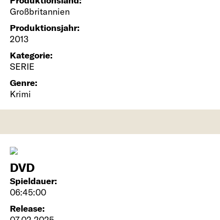
Produktionsland:
Großbritannien
Produktionsjahr:
2013
Kategorie:
SERIE
Genre:
Krimi
DVD
Spieldauer:
06:45:00
Release:
07.02.2025