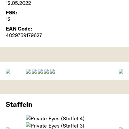
12.05.2022
FSK:
12
EAN Code:
4029759179627
Staffeln