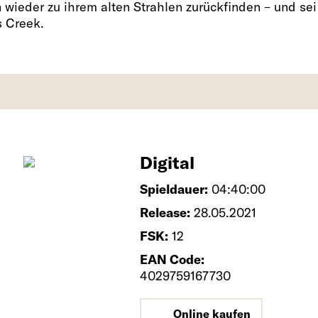
 wieder zu ihrem alten Strahlen zurückfinden – und sei
s Creek.
Digital
Spieldauer:
04:40:00
Release:
28.05.2021
FSK:
12
EAN Code:
4029759167730
Online kaufen