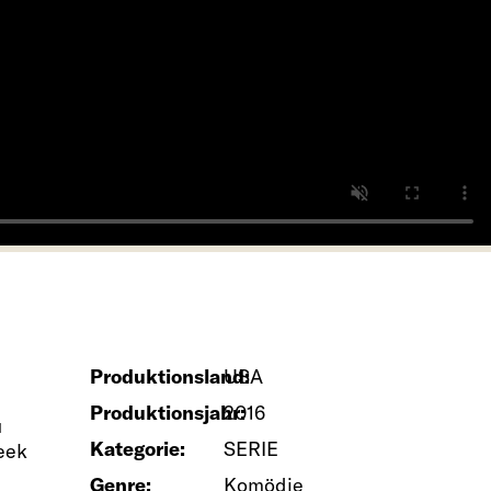
Produktionsland:
USA
Produktionsjahr:
2016
u
Kategorie:
SERIE
reek
Genre:
Komödie