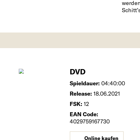
werden
Schitt’
DVD
Spieldauer:
04:40:00
Release:
18.06.2021
FSK:
12
EAN Code:
4029759167730
Online kaufen