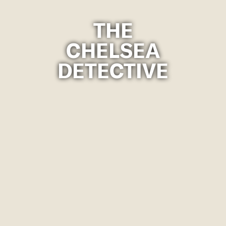
THE
CHELSEA
DETECTIVE