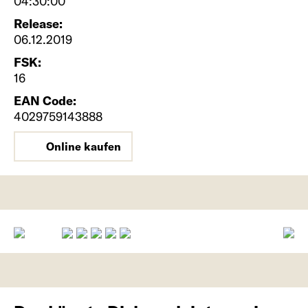
04:30:00
Release:
06.12.2019
FSK:
16
EAN Code:
4029759143888
Online kaufen