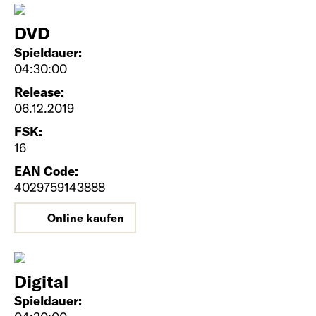
DVD
Spieldauer:
04:30:00
Release:
06.12.2019
FSK:
16
EAN Code:
4029759143888
Online kaufen
Digital
Spieldauer: