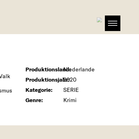
Produktionsland:
Niederlande
Valk
Produktionsjahr:
2020
Kategorie:
SERIE
ismus
Genre:
Krimi