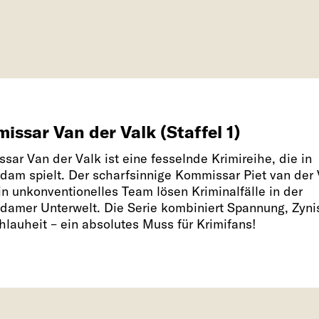
issar Van der Valk (Staffel 1)
ar Van der Valk ist eine fesselnde Krimireihe, die in
dam spielt. Der scharfsinnige Kommissar Piet van der 
in unkonventionelles Team lösen Kriminalfälle in der
damer Unterwelt. Die Serie kombiniert Spannung, Zyn
hlauheit – ein absolutes Muss für Krimifans!