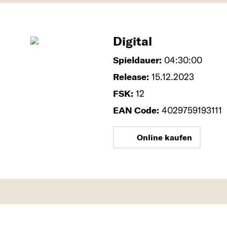
Digital
Spieldauer:
04:30:00
Release:
15.12.2023
FSK:
12
EAN Code:
4029759193111
Online kaufen